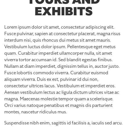
EXHIBITS
Lorem ipsum dolor sit amet, consectetur adipiscing elit.
Fusce pulvinar, sapien at consectetur placerat, magna risus
interdum nisi, quis rhoncus dui metus sit amet mauris.
Vestibulum luctus dolor ipsum. Pellentesque eget metus
quam. Curabitur imperdiet ullamcorper nulla, sit amet
viverra tortor accumsan id. Sed blandit egestas finibus.
Nullam at diam imperdiet, dignissim tellus in, auctor justo.
Fusce lobortis commodo viverra. Curabitur euismod
aliquam viverra. Duis ex est, pulvinar id dui non,
consectetur ultrices lacus. Vestibulum et imperdiet eros.
Aenean vestibulum lectus ac ligula dictum ultrices vitae ac
magna. Maecenas molestie tempor quam a scelerisque.
Orci varius natoque penatibus et magnis dis parturient
montes, nascetur ridiculus mus.
Suspendisse nibh enim, sagittis id facilisis a, iaculis sed arcu.