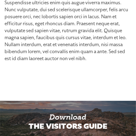
Suspendisse ultricies enim quis augue viverra maximus.
Nunc vulputate, dui sed scelerisque ullamcorper, felis arcu
posuere orci, nec lobortis sapien orci in lacus. Nam et
efficitur risus, eget rhoncus diam. Praesent neque erat,
vulputate sed sapien vitae, rutrum gravida elit. Quisque
magna sapien, faucibus quis cursus vitae, interdum et leo.
Nullam interdum, erat et venenatis interdum, nisi massa
bibendum lorem, vel convallis enim quam a ante. Sed sed
est id diam laoreet auctor non vel nibh.
Download
THE VISITORS GUIDE