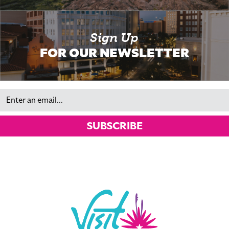
Sign Up
FOR OUR NEWSLETTER
Email
SUBSCRIBE