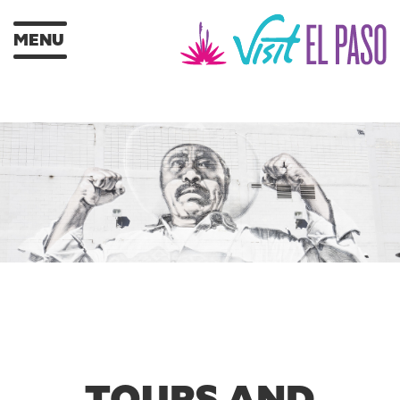
MENU
TOURS AND