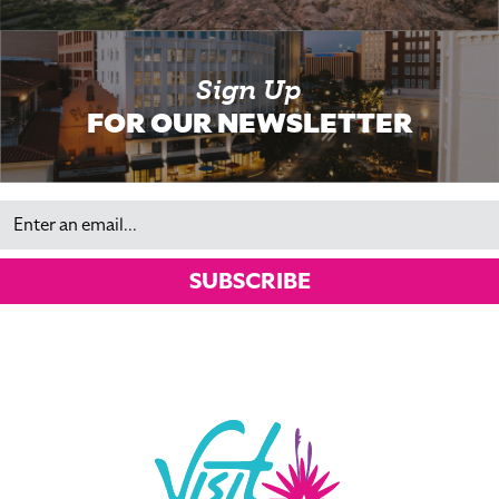
Sign Up
FOR OUR NEWSLETTER
Email
SUBSCRIBE