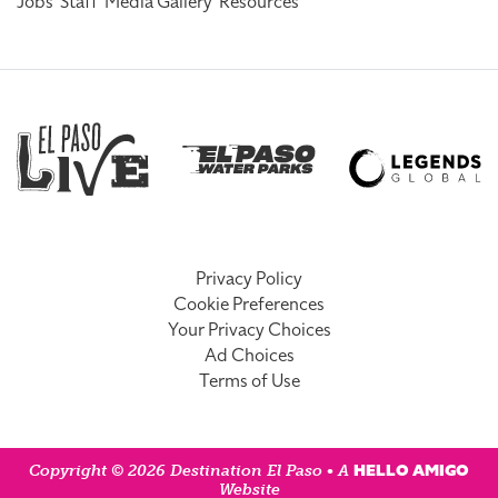
Jobs
Staff
Media Gallery
Resources
Privacy Policy
Cookie Preferences
Your Privacy Choices
Ad Choices
Terms of Use
HELLO AMIGO
Copyright © 2026 Destination El Paso • A
Website